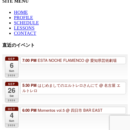
SITE MENU
HOME
PROFILE
SCHEDULE
LESSONS
CONTACT
直近のイベント
SEP
7:00 PM
ESTA NOCHE FLAMENCO
@ 愛知県芸術劇場
6
Sun
2026
SEP
5:30 PM
はじめましてのエルトレロさんにて
@ 名古屋 エ
26
ルトレロ
Sat
2026
OCT
6:00 PM
Momentos vol.5
@ 四日市 BAR EAST
4
Sun
2026