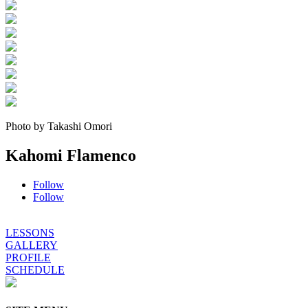
Photo by Takashi Omori
Kahomi Flamenco
Follow
Follow
LESSONS
GALLERY
PROFILE
SCHEDULE