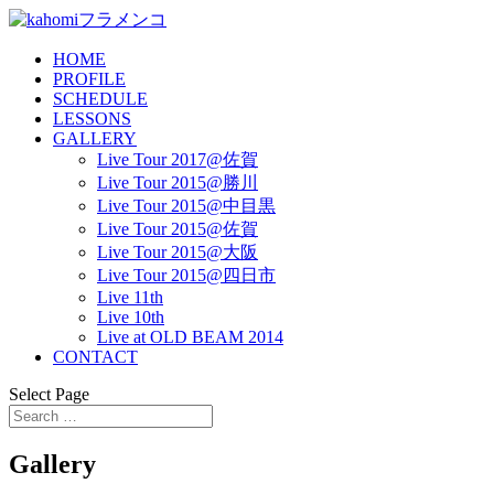
HOME
PROFILE
SCHEDULE
LESSONS
GALLERY
Live Tour 2017@佐賀
Live Tour 2015@勝川
Live Tour 2015@中目黒
Live Tour 2015@佐賀
Live Tour 2015@大阪
Live Tour 2015@四日市
Live 11th
Live 10th
Live at OLD BEAM 2014
CONTACT
Select Page
Gallery